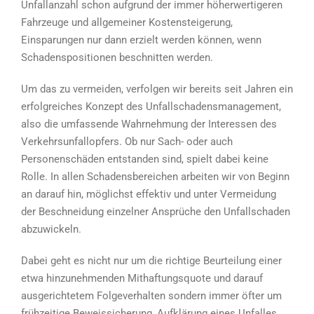
Unfallanzahl schon aufgrund der immer höherwertigeren
Fahrzeuge und allgemeiner Kostensteigerung,
Einsparungen nur dann erzielt werden können, wenn
Schadenspositionen beschnitten werden.
Um das zu vermeiden, verfolgen wir bereits seit Jahren ein
erfolgreiches Konzept des Unfallschadensmanagement,
also die umfassende Wahrnehmung der Interessen des
Verkehrsunfallopfers. Ob nur Sach- oder auch
Personenschäden entstanden sind, spielt dabei keine
Rolle. In allen Schadensbereichen arbeiten wir von Beginn
an darauf hin, möglichst effektiv und unter Vermeidung
der Beschneidung einzelner Ansprüche den Unfallschaden
abzuwickeln.
Dabei geht es nicht nur um die richtige Beurteilung einer
etwa hinzunehmenden Mithaftungsquote und darauf
ausgerichtetem Folgeverhalten sondern immer öfter um
frühzeitige Beweissicherung, Aufklärung eines Unfalles