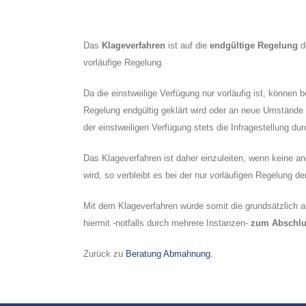
Das
Klageverfahren
ist auf die
endgültige Regelung
de
vorläufige Regelung.
Da die einstweilige Verfügung nur vorläufig ist, können 
Regelung endgültig geklärt wird oder an neue Umstände an
der einstweiligen Verfügung stets die Infragestellung dur
Das Klageverfahren ist daher einzuleiten, wenn keine an
wird, so verbleibt es bei der nur vorläufigen Regelung de
Mit dem Klageverfahren würde somit die grundsätzlich a
hiermit -notfalls durch mehrere Instanzen-
zum Abschlu
Zurück zu
Beratung Abmahnung
.