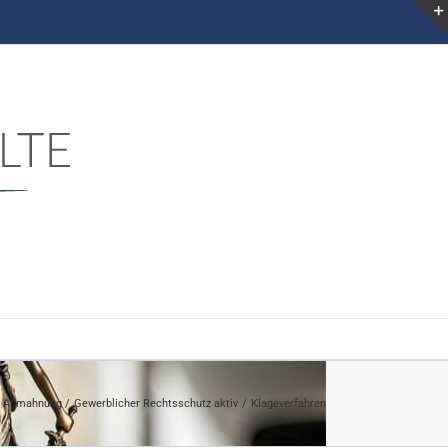
g Abmahnung
Gewerblicher Rechtsschutz aktiv
Klageverfahren