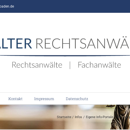
baden.de
Kontakt
Impressum
Datenschutz
Startseite
Infos
Eigene Info-Portale
Beratun